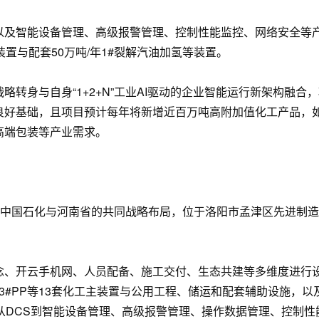
S以及智能设备管理、高级报警管理、控制性能监控、网络安全等产
烯装置与配套50万吨/年1#裂解汽油加氢等装置。
略转身与自身“1+2+N”工业AI驱动的企业智能运行新架构融
良好基础，且项目预计每年将新增近百万吨高附加值化工产品，
高端包装等产业需求。
是中国石化与河南省的共同战略布局，位于洛阳市孟津区先进制造业
、开云手机网、人员配备、施工交付、生态共建等多维度进行设计，
年 3#PP等13套化工主装置与公用工程、储运和配套辅助设施，以及
供从DCS到智能设备管理、高级报警管理、操作数据管理、控制性