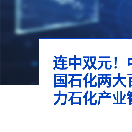
连中双元！
国石化两大
力石化产业