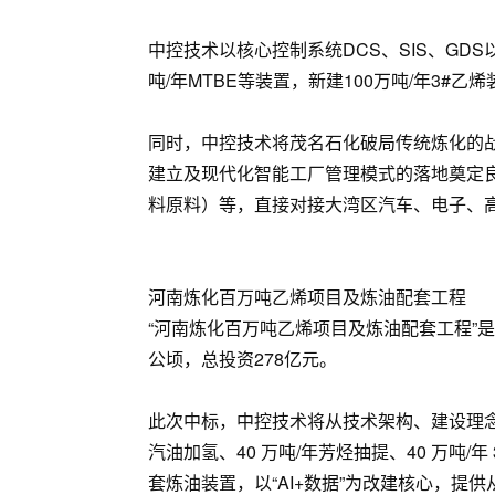
中控技术以核心控制系统DCS、SIS、GD
吨/年MTBE等装置，新建100万吨/年3#乙
同时，中控技术将茂名石化破局传统炼化的战
建立及现代化智能工厂管理模式的落地奠定
料原料）等，直接对接大湾区汽车、电子、
河南炼化百万吨乙烯项目及炼油配套工程
“河南炼化百万吨乙烯项目及炼油配套工程”
公顷，总投资278亿元。
此次中标，中控技术将从技术架构、建设理念
汽油加氢、40 万吨/年芳烃抽提、40 万吨/
套炼油装置，以“AI+数据”为改建核心，提