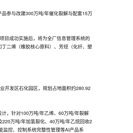
品参与改建300万吨/年催化裂解与配套15万
合，项目成功实施后，将为全厂信息管理系统的
如丁二烯（橡胶核心原料）、芳烃（化纤、塑
开发区石化园区，规划占地面积约280.92
针对100万吨/年乙烯、60万吨/年裂解
220万吨/年加氢裂化、40万吨/年乙烷回收2
能监控、控制系统完整性管理等AI产品系