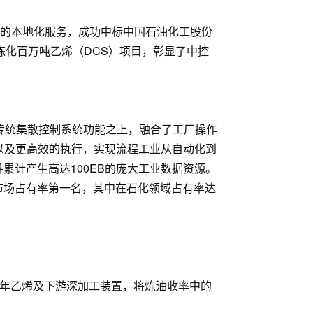
好的本地化服务，成功中标中国石油化工股份
南炼化百万吨乙烯（DCS）项目，彰显了中控
在传统集散控制系统功能之上，融合了工厂操作
以及更高效的执行，实现流程工业从自动化到
累计产生高达100EB的庞大工业数据资源。
S 市场占有率第一名，其中在石化领域占有率达
吨/年乙烯及下游深加工装置，将炼油收率中的