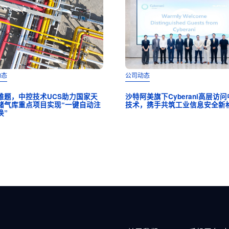
动态
公司动态
难题，中控技术UCS助力国家天
沙特阿美旗下Cyberani高层访
储气库重点项目实现“一键自动注
技术，携手共筑工业信息安全新
换”