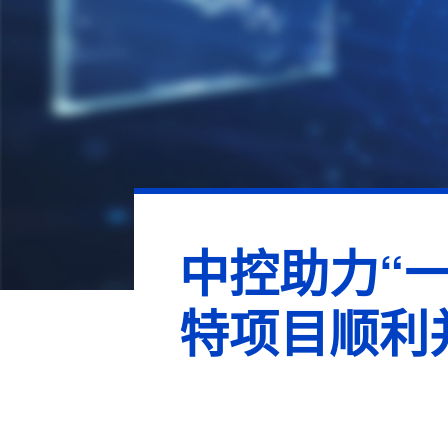
中控助力“
特项目顺利