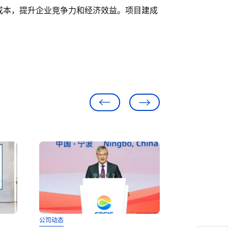
本，提升企业竞争力和经济效益。项目建成
公司动态
公司动态