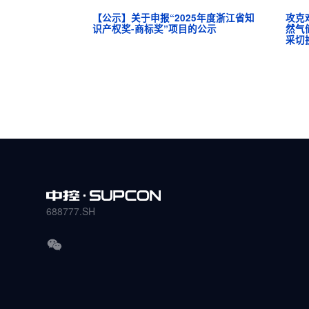
【公示】关于申报“2025年度浙江省知
攻克
识产权奖-商标奖”项目的公示
然气
采切
688777.SH