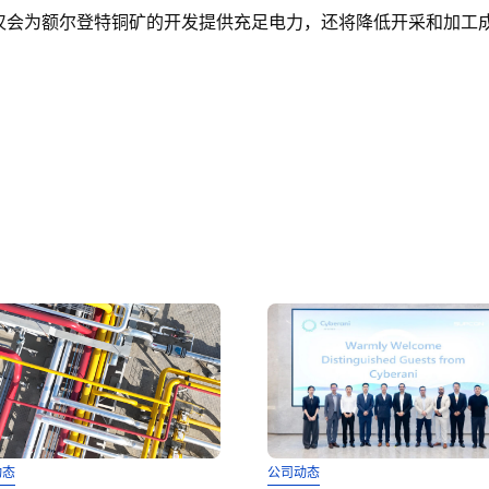
为额尔登特铜矿的开发提供充足电力，还将降低开采和加工成
动态
公司动态