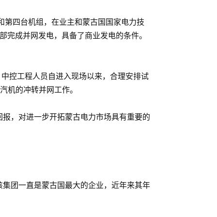
组和第四台机组，在业主和蒙古国国家电力技
全部完成并网发电，具备了商业发电的条件。
。中控工程人员自进入现场以来，合理安排试
台汽机的冲转并网工作。
报，对进一步开拓蒙古电力市场具有重要的
，该集团一直是蒙古国最大的企业，近年来其年