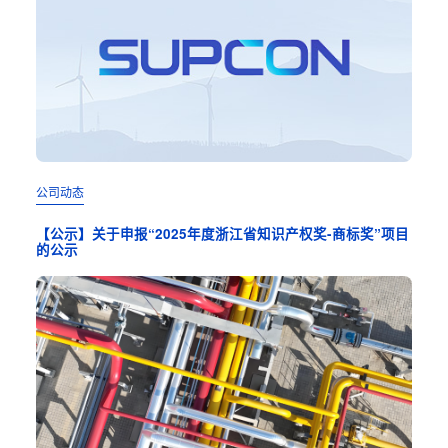
公司动态
公司
【公示】关于申报“2025年度浙江省知识产权奖-商标奖”项目
CPC
的公示
运行