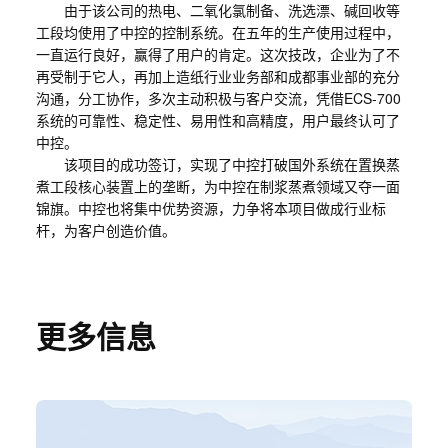
由于该公司的热电、二氧化氯制备、洗选漂、碱回收等
工段均使用了中控的控制系统。在五年的生产使用过程中，
一直运行良好，赢得了用户的肯定。这次技改，企业为了不
再受制于它人，再加上造纸行业业务部和成都事业部的充分
沟通，分工协作，多次主动积极与客户交流，凭借ECS-700
系统的可靠性、稳定性、易用性和高精度，用户最终认可了
中控。
该项目的成功签订，实现了中控打破国外系统在置换蒸
煮工段核心装置上的垄断，为中控在制浆蒸煮领域又夺一面
锦旗。中控也将集中优势资源，力争将本项目做成行业标
杆，为客户创造价值。
更多信息