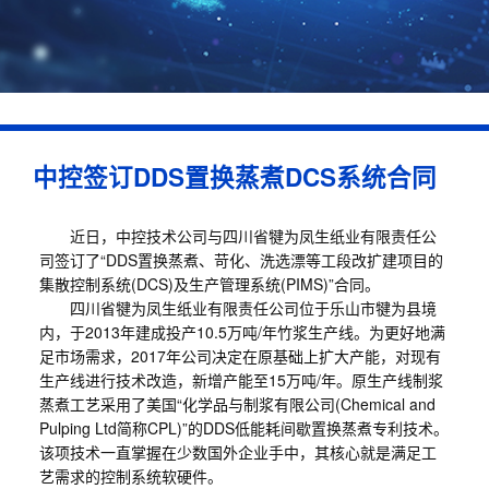
中控签订DDS置换蒸煮DCS系统合同
近日，中控技术公司与四川省犍为凤生纸业有限责任公
司签订了“DDS置换蒸煮、苛化、洗选漂等工段改扩建项目的
集散控制系统(DCS)及生产管理系统(PIMS)”合同。
四川省犍为凤生纸业有限责任公司位于乐山市犍为县境
内，于2013年建成投产10.5万吨/年竹浆生产线。为更好地满
足市场需求，2017年公司决定在原基础上扩大产能，对现有
生产线进行技术改造，新增产能至15万吨/年。原生产线制浆
蒸煮工艺采用了美国“化学品与制浆有限公司(Chemical and
Pulping Ltd简称CPL)”的DDS低能耗间歇置换蒸煮专利技术。
该项技术一直掌握在少数国外企业手中，其核心就是满足工
艺需求的控制系统软硬件。