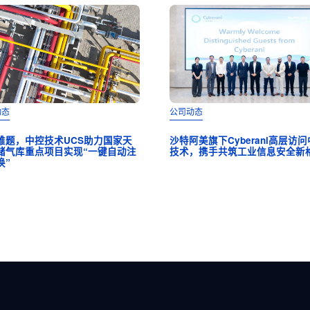
动态
公司动态
难题，中控技术UCS助力国家天
沙特阿美旗下Cyberani高层访
储气库重点项目实现“一键自动注
技术，携手共筑工业信息安全新
换”