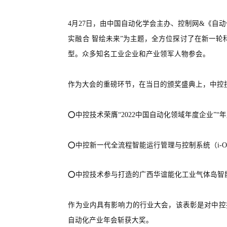
4月27日，由中国自动化学会主办、控制网&《自动
实融合 智绘未来”为主题，全方位探讨了在新一轮
型。众多知名工业企业和产业领军人物参会。
作为大会的重磅环节，在当日的颁奖盛典上，中控
⭕中控技术荣膺“2022中国自动化领域年度企业”“
⭕中控新一代全流程智能运行管理与控制系统（i-O
⭕中控技术参与打造的广西华谊能化工业气体岛智能
作为业内具有影响力的行业大会，该表彰是对中控
自动化产业年会斩获大奖。