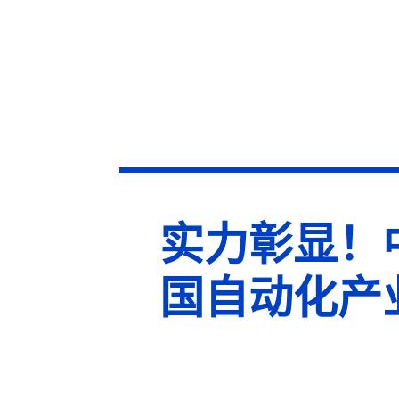
实力彰显！中
国自动化产