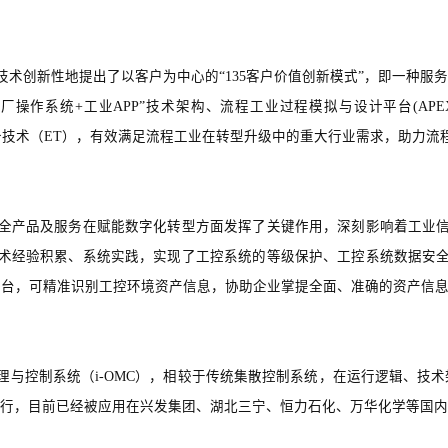
技术创新性地提出了以客户为中心的“135客户价值创新模式”，即一种服务
工厂操作系统+工业APP”技术架构、流程工业过程模拟与设计平台(APE
设备技术（ET），有效满足流程工业在转型升级中的重大行业需求，助力
全产品及服务在赋能数字化转型方面发挥了关键作用，深刻影响着工业
术经验积累、系统实践，实现了工控系统的等级保护、工控系统数据安
平台，可精准识别工控环境资产信息，协助企业掌提全面、准确的资产信
管理与控制系统（i-OMC），相较于传统集散控制系统，在运行逻辑、技
运行，目前已经被应用在兴发集团、湖北三宁、恒力石化、万华化学等国