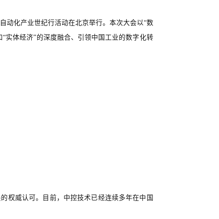
中国自动化产业世纪行活动在北京举行。本次大会以“数
和“实体经济”的深度融合、引领中国工业的数字化转
展的权威认可。目前，中控技术已经连续多年在中国