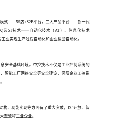
模式——5S店+S2B平台，三大产品平台——新一代
X)及5T技术——自动化技术（AT）、信息化技术
流程工业实现生产过程自动化和企业运营自动化。
信息安全基础环境。中控技术不仅是工业控制系统的
全、智能工厂网络安全等安全建设，保障企业工控系
息。
术架构、功能实现等方面有了重大突破，以“开放、智
内大型流程工业企业。