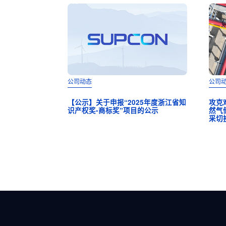
公司动态
公司
【公示】关于申报“2025年度浙江省知
攻克
识产权奖-商标奖”项目的公示
然气
采切