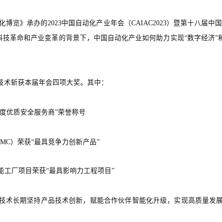
化博览》承办的2023中国自动化产业年会（CAIAC2023）暨第十八届
科技革命和产业变革的背景下，中国自动化产业如何助力实现“数字经济”
技术斩获本届年会四项大奖。其中：
年度优质安全服务商”荣誉称号
MC）荣获“最具竞争力创新产品”
工厂项目荣获“最具影响力工程项目”
技术长期坚持产品技术创新，赋能合作伙伴智能化升级，实现高质量发